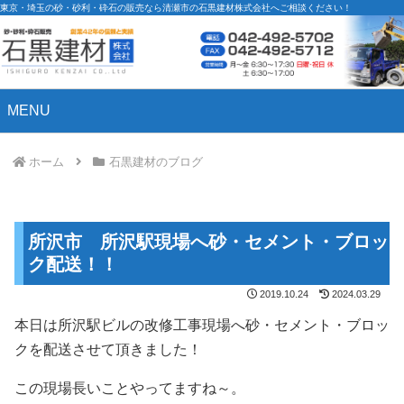
東京・埼玉の砂・砂利・砕石の販売なら清瀬市の石黒建材株式会社へご相談ください！
MENU
ホーム
石黒建材のブログ
所沢市 所沢駅現場へ砂・セメント・ブロッ
ク配送！！
2019.10.24
2024.03.29
本日は所沢駅ビルの改修工事現場へ砂・セメント・ブロッ
クを配送させて頂きました！
この現場長いことやってますね～。