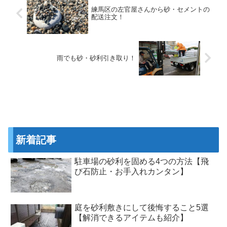
練馬区の左官屋さんから砂・セメントの
配送注文！
雨でも砂・砂利引き取り！
新着記事
駐車場の砂利を固める4つの方法【飛
び石防止・お手入れカンタン】
庭を砂利敷きにして後悔すること5選
【解消できるアイテムも紹介】