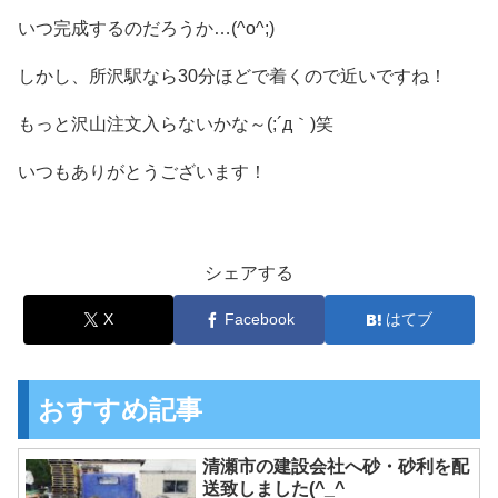
いつ完成するのだろうか…(^o^;)
しかし、所沢駅なら30分ほどで着くので近いですね！
もっと沢山注文入らないかな～(;´д｀)笑
いつもありがとうございます！
シェアする
X
Facebook
はてブ
おすすめ記事
清瀬市の建設会社へ砂・砂利を配
送致しました(^_^ゞ