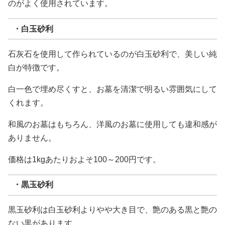
のがよく使用されています。
・白玉砂利
石灰石を使用して作られているのが白玉砂利で、美しい純
白が特徴です。
白一色で埋め尽くすと、お墓を清潔で明るい雰囲気にして
くれます。
和風のお墓はもちろん、洋風のお墓に使用しても違和感が
ありません。
価格は1kgあたりおよそ100～200円です。
・黒玉砂利
黒玉砂利は白玉砂利よりやや大き目で、艶のある黒と艶の
ない黒があります。