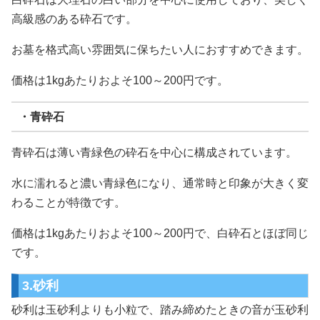
高級感のある砕石です。
お墓を格式高い雰囲気に保ちたい人におすすめできます。
価格は1kgあたりおよそ100～200円です。
・青砕石
青砕石は薄い青緑色の砕石を中心に構成されています。
水に濡れると濃い青緑色になり、通常時と印象が大きく変
わることが特徴です。
価格は1kgあたりおよそ100～200円で、白砕石とほぼ同じ
です。
3.砂利
砂利は玉砂利よりも小粒で、踏み締めたときの音が玉砂利