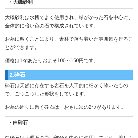
・大磯砂利
大磯砂利は水槽でよく使用され、緑がかった石を中心に、
全体的に暗い色の石で構成されています。
お墓に敷くことにより、素朴で落ち着いた雰囲気を作るこ
とができます。
価格は1kgあたりおよそ100～150円です。
2.砕石
砕石は天然に存在する岩石を人工的に細かく砕いたもの
で、ごつごつした形状をしています。
お墓の周りに敷く砕石は、おもに次の2つがあります。
・白砕石
白砕石は大理石の白い部分を中心に使用しており、美しく