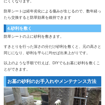
にくくなります。
防草シートは経年劣化による傷みが生じるので、数年経っ
たら交換すると防草効果を維持できます
4.砂利を敷く
防草シートの上に砂利を敷きます。
すきとりを行った深さの分だけ砂利を敷くと、元の高さと
同じになり、砂利を平らに均せば出来上がりです。
以上のような手順で行えば、DIYでもお墓に砂利を敷くこ
とができます。
お墓の砂利のお手入れやメンテナンス方法