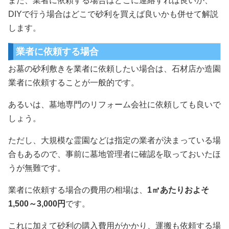
また、業者に依頼する場合はどこに連絡すれば良いか、
DIYで行う場合はどこで砂利を買えば良いかも併せて解説
します。
業者に依頼する場合
お墓の砂利敷きを業者に依頼したい場合は、石材店か造園
業者に依頼することが一般的です。
あるいは、墓地専門のリフォーム会社に依頼しても良いで
しょう。
ただし、大規模な霊園などは指定の業者が決まっている場
合もあるので、事前に墓地管理者に確認を取っておいたほ
うが無難です。
業者に依頼する場合の費用の相場は、
1㎡あたりおよそ
1,500～3,000円
です。
これに加えて砂利の購入費用がかかり、運搬も依頼する場