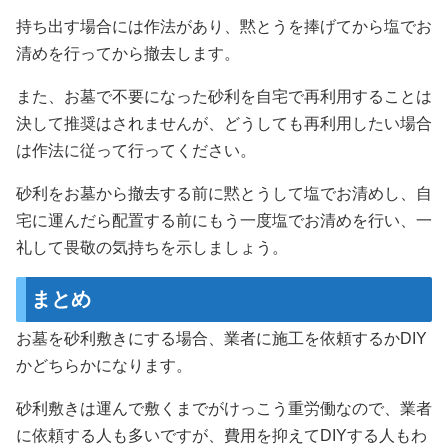
持ち出す場合には作法があり、黙とうを捧げてから塩でお
清めを行ってから撤去します。
また、お墓で不要になった砂利を自宅で再利用することは
決して推奨はされませんが、どうしても再利用したい場合
は作法に従って行ってください。
砂利をお墓から撤去する前に黙とうして塩でお清めし、自
宅に運んだら配置する前にもう一度塩でお清めを行い、一
礼して畏敬の気持ちを示しましょう。
まとめ
お墓を砂利敷きにする場合、業者に施工を依頼するかDIY
かどちらかになります。
砂利敷きは運んで敷くまでがけっこう重労働なので、業者
に依頼する人も多いですが、費用を抑えてDIYする人もわ