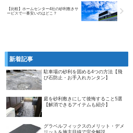
【比較】ホームセンター4社の砂利敷きサ
ービスで一番安いのはどこ？
新着記事
駐車場の砂利を固める4つの方法【飛
び石防止・お手入れカンタン】
庭を砂利敷きにして後悔すること5選
【解消できるアイテムも紹介】
グラベルフィックスのメリット・デメ
リットを施主目線で完全解説