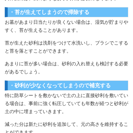
・苔が生えてしまうので掃除する
お墓があまり日当たりが良くない場合は、湿気が貯まりや
すく、苔が生えることがあります。
苔が生えた砂利は洗剤をつけて水洗いし、ブラシでこする
と苔を落とすことができます。
あまりに苔が多い場合は、砂利の入れ替えも検討する必要
があるでしょう。
・砂利が少なくなってしまうので補充する
特に防草シートを敷かないで土の上に直接砂利を敷いてい
る場合は、事前に強く転圧していても年数が経つと砂利が
土の中に埋まっていきます。
減った分は新たに砂利を追加して、元の高さを維持するこ
とができます。