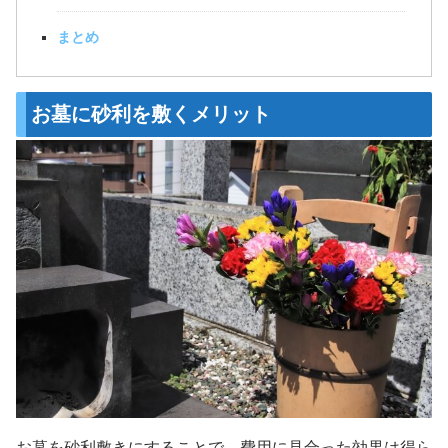
まとめ
お墓に砂利を敷くメリット
お墓を砂利敷きにすることで、費用に見合った効果は得ら