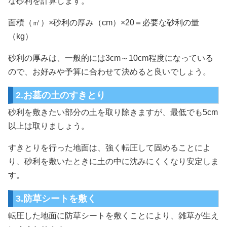
な砂利を計算します。
面積（㎡）×砂利の厚み（cm）×20＝必要な砂利の量
（kg）
砂利の厚みは、一般的には3cm～10cm程度になっている
ので、お好みや予算に合わせて決めると良いでしょう。
2.お墓の土のすきとり
砂利を敷きたい部分の土を取り除きますが、最低でも5cm
以上は取りましょう。
すきとりを行った地面は、強く転圧して固めることによ
り、砂利を敷いたときに土の中に沈みにくくなり安定しま
す。
3.防草シートを敷く
転圧した地面に防草シートを敷くことにより、雑草が生え